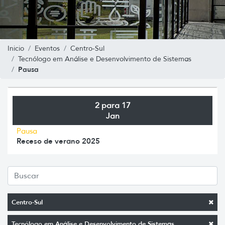
Inicio
Eventos
Centro-Sul
Tecnólogo em Análise e Desenvolvimento de Sistemas
Pausa
2 para 17
Jan
Pausa
Receso de verano 2025
Centro-Sul
Tecnólogo em Análise e Desenvolvimento de Sistemas