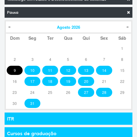
Pausa
Agosto
2026
Dom
Seg
Ter
Qua
Qui
Sex
Sáb
1
2
3
4
5
6
7
8
9
10
11
12
13
14
15
16
17
18
19
20
21
22
23
24
25
26
27
28
29
30
31
ITR
Cursos de graduação