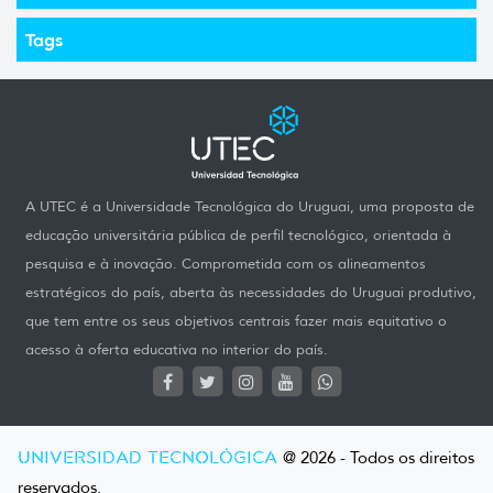
Tags
A UTEC é a Universidade Tecnológica do Uruguai, uma proposta de
educação universitária pública de perfil tecnológico, orientada à
pesquisa e à inovação. Comprometida com os alineamentos
estratégicos do país, aberta às necessidades do Uruguai produtivo,
que tem entre os seus objetivos centrais fazer mais equitativo o
acesso à oferta educativa no interior do país.
UNIVERSIDAD TECNOLÓGICA
@ 2026 - Todos os direitos
reservados.