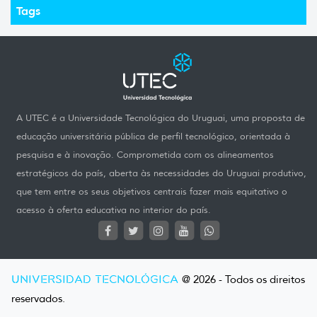
Tags
A UTEC é a Universidade Tecnológica do Uruguai, uma proposta de
educação universitária pública de perfil tecnológico, orientada à
pesquisa e à inovação. Comprometida com os alineamentos
estratégicos do país, aberta às necessidades do Uruguai produtivo,
que tem entre os seus objetivos centrais fazer mais equitativo o
acesso à oferta educativa no interior do país.
UNIVERSIDAD TECNOLÓGICA
@ 2026 - Todos os direitos
reservados.