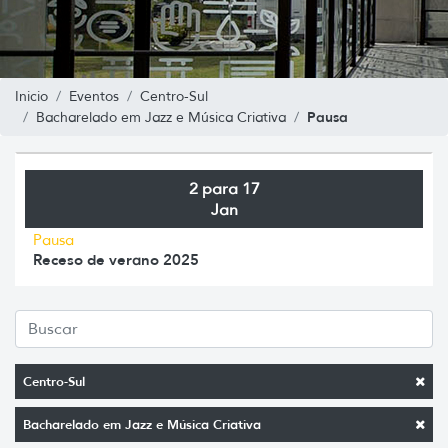
Inicio
Eventos
Centro-Sul
Pausa
Bacharelado em Jazz e Música Criativa
2 para 17
Jan
Pausa
Receso de verano 2025
Centro-Sul
Bacharelado em Jazz e Música Criativa