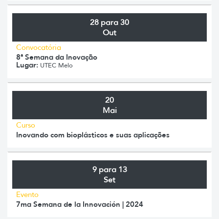
28 para 30
Out
Convocatória
8ª Semana da Inovação
Lugar:
UTEC Melo
20
Mai
Curso
Inovando com bioplásticos e suas aplicações
9 para 13
Set
Evento
7ma Semana de la Innovación | 2024