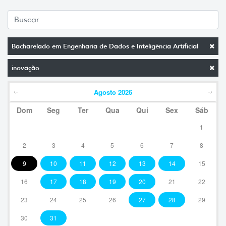
Bacharelado em Engenharia de Dados e Inteligência Artificial
inovação
Agosto
2026
Dom
Seg
Ter
Qua
Qui
Sex
Sáb
1
2
3
4
5
6
7
8
9
10
11
12
13
14
15
16
17
18
19
20
21
22
23
24
25
26
27
28
29
30
31