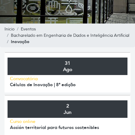
Inicio
Eventos
Bacharelado em Engenharia de Dados e Inteligência Artificial
Inovação
31
Ago
Convocatória
Células de Inovação | 8ª edição
2
Jun
Curso online
Acción territorial para futuros sostenibles