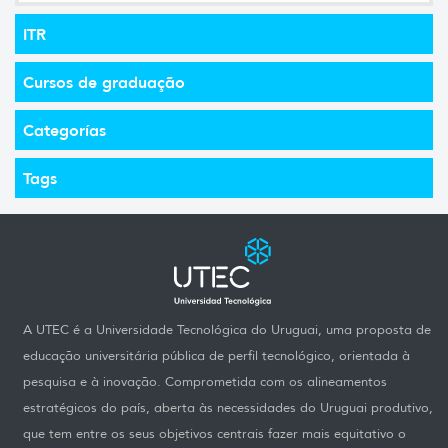
ITR
Cursos de graduação
Categorías
Tags
A UTEC é a Universidade Tecnológica do Uruguai, uma proposta de
educação universitária pública de perfil tecnológico, orientada à
pesquisa e à inovação. Comprometida com os alineamentos
estratégicos do país, aberta às necessidades do Uruguai produtivo,
que tem entre os seus objetivos centrais fazer mais equitativo o