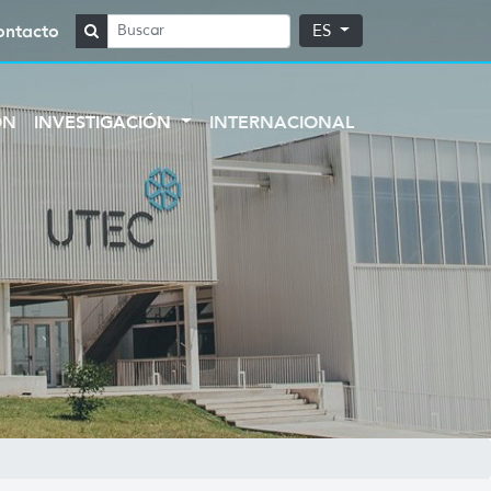
ontacto
ES
ÓN
INVESTIGACIÓN
INTERNACIONAL