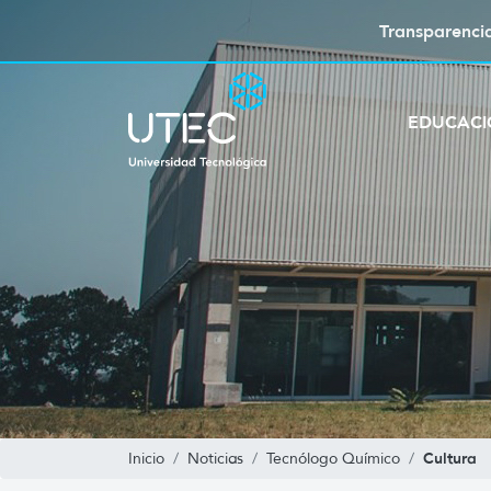
Transparenci
EDUCAC
Cultura
Inicio
Noticias
Tecnólogo Químico