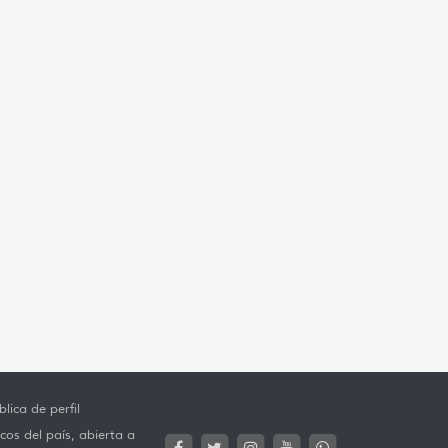
lica de perfil
cos del país, abierta a