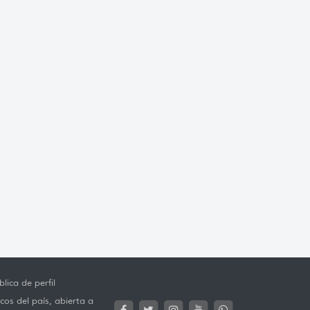
lica de perfil
cos del país, abierta a