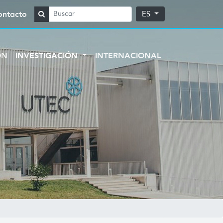
ontacto
ES
ÓN
INVESTIGACIÓN
INTERNACIONAL