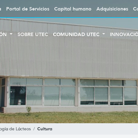
a
Portal de Servicios
Capital humano
Adquisiciones
C
IÓN
SOBRE UTEC
COMUNIDAD UTEC
INNOVACI
Cultura
logía de Lácteos