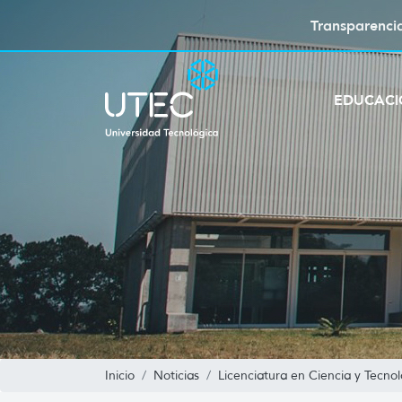
Transparenci
EDUCAC
Inicio
Noticias
Licenciatura en Ciencia y Tecno