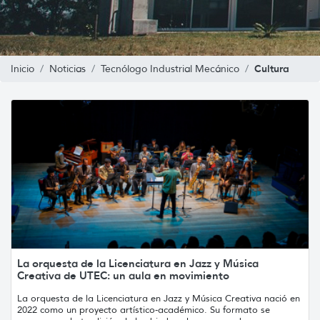
Cultura
Inicio
Noticias
Tecnólogo Industrial Mecánico
La orquesta de la Licenciatura en Jazz y Música
Creativa de UTEC: un aula en movimiento
La orquesta de la Licenciatura en Jazz y Música Creativa nació en
2022 como un proyecto artístico-académico. Su formato se