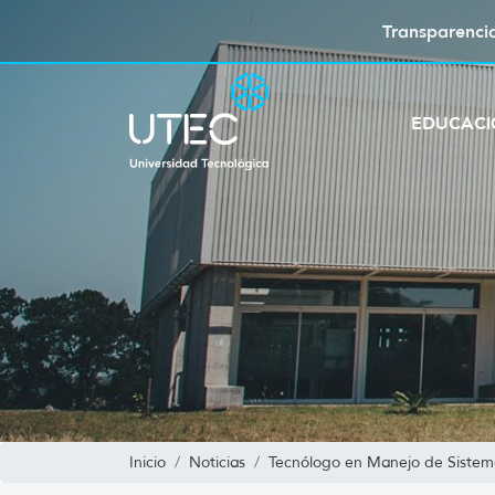
Transparenci
EDUCAC
Inicio
Noticias
Tecnólogo en Manejo de Sistem