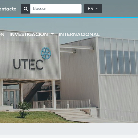
ontacto
ES
ÓN
INVESTIGACIÓN
INTERNACIONAL