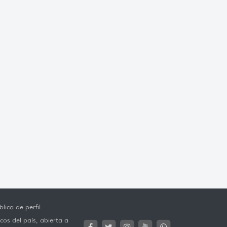
lica de perfil
cos del país, abierta a