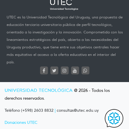
UTEC es la Universidad Tecnológica del Uruguay, una propuesta de
educación terciaria universitaria pública de perfil tecnológico,
orientada a la investigación y la innovación. Comprometida con los
lineamientos estratégicos del país, abierta a las necesidades del
Uruguay productivo, que tiene entre sus objetivos centrales hacer
más equitativo el acceso a la oferta educativa en el interior del
país.
UNIVERSIDAD TECNOLÓGICA
@ 2026 - Todos los
derechos reservados.
Teléfono (+598) 2603 8832
|
consultas@utec.edu.uy
Donaciones UTEC