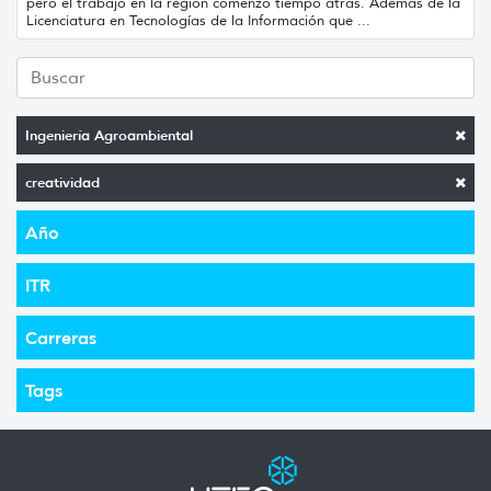
pero el trabajo en la región comenzó tiempo atrás. Además de la
Licenciatura en Tecnologías de la Información que ...
Ingeniería Agroambiental
creatividad
Año
ITR
Carreras
Tags