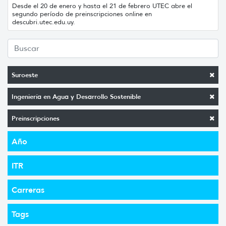
Desde el 20 de enero y hasta el 21 de febrero UTEC abre el
segundo período de preinscripciones online en
descubri.utec.edu.uy.
Suroeste
Ingeniería en Agua y Desarrollo Sostenible
Preinscripciones
Año
ITR
Carreras
Tags