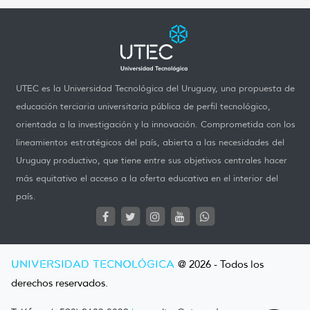
UTEC es la Universidad Tecnológica del Uruguay, una propuesta de
educación terciaria universitaria pública de perfil tecnológico,
orientada a la investigación y la innovación. Comprometida con los
lineamientos estratégicos del país, abierta a las necesidades del
Uruguay productivo, que tiene entre sus objetivos centrales hacer
más equitativo el acceso a la oferta educativa en el interior del
país.
UNIVERSIDAD TECNOLÓGICA
@ 2026 - Todos los
derechos reservados.