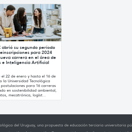
 abrió su segundo período
einscripciones para 2024
ueva carrera en el área de
 e Inteligencia Artificial
el 22 de enero y hasta el 16 de
o la Universidad Tecnológica
 postulaciones para 16 carreras
ado en sostenibilidad ambiental,
tos, mecatrónica, logíst...
lógica del Uruguay, una propuesta de educación terciaria universitaria púb