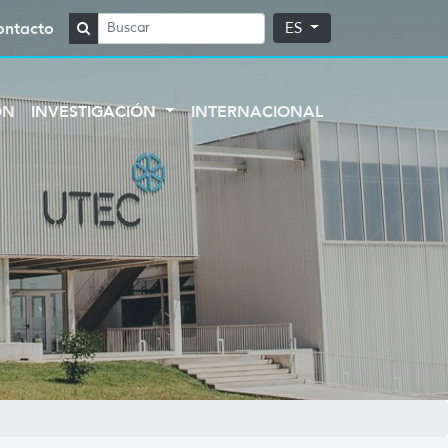
ontacto
ES
ÓN
INVESTIGACIÓN
INTERNACIONAL