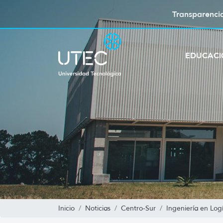
Transparenci
EDUCAC
Inicio
Noticias
Centro-Sur
Ingeniería en Logí