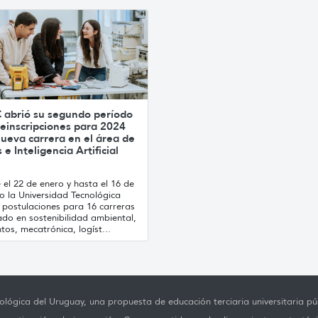
 abrió su segundo período
einscripciones para 2024
ueva carrera en el área de
 e Inteligencia Artificial
el 22 de enero y hasta el 16 de
o la Universidad Tecnológica
 postulaciones para 16 carreras
ado en sostenibilidad ambiental,
tos, mecatrónica, logíst...
lógica del Uruguay, una propuesta de educación terciaria universitaria púb