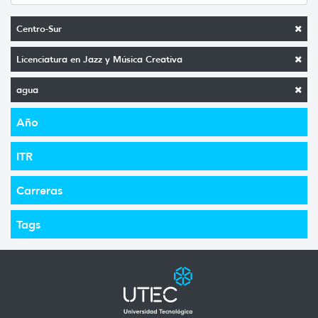
Centro-Sur
Licenciatura en Jazz y Música Creativa
agua
Año
ITR
Carreras
Tags