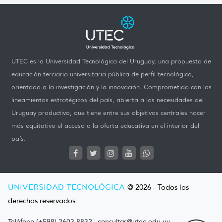
UTEC es la Universidad Tecnológica del Uruguay, una propuesta de
educación terciaria universitaria pública de perfil tecnológico,
orientada a la investigación y la innovación. Comprometida con los
lineamientos estratégicos del país, abierta a las necesidades del
Uruguay productivo, que tiene entre sus objetivos centrales hacer
más equitativo el acceso a la oferta educativa en el interior del
país.
UNIVERSIDAD TECNOLÓGICA
@ 2026 - Todos los
derechos reservados.
Teléfono (+598) 2603 8832
|
consultas@utec.edu.uy