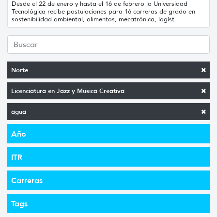
Desde el 22 de enero y hasta el 16 de febrero la Universidad
Tecnológica recibe postulaciones para 16 carreras de grado en
sostenibilidad ambiental, alimentos, mecatrónica, logíst...
Norte
Licenciatura en Jazz y Música Creativa
agua
Año
ITR
Carreras
Tags