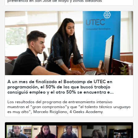
preferencia en San José de Mayo y zonas aledañas
A un mes de finalizado el Bootcamp de UTEC en
programación, el 50% de los que buscó trabajo
consiguió empleo y el otro 50% se encuentra e...
Los resultados del programa de entrenamiento intensivo
muestran el “gran compromiso”y que “el talento técnico uruguayo
es muy alto”, Marcelo Ricigliano, 4 Geeks Academy.