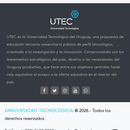
UTEC es la Universidad Tecnológica del Uruguay, una propuesta de
educación terciaria universitaria pública de perfil tecnológico,
orientada a la investigación y la innovación. Comprometida con los
lineamientos estratégicos del país, abierta a las necesidades del
Uruguay productivo, que tiene entre sus objetivos centrales hacer
más equitativo el acceso a la oferta educativa en el interior del
país.
UNIVERSIDAD TECNOLÓGICA
@ 2026 - Todos los
derechos reservados.