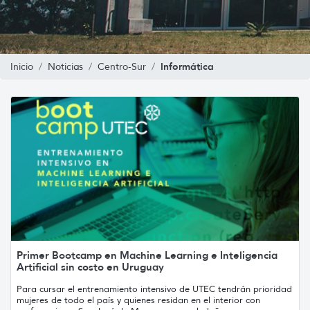
Informática
Inicio
Noticias
Centro-Sur
Primer Bootcamp en Machine Learning e Inteligencia
Artificial sin costo en Uruguay
Para cursar el entrenamiento intensivo de UTEC tendrán prioridad
mujeres de todo el país y quienes residan en el interior con