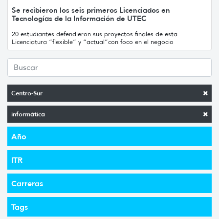
Se recibieron los seis primeros Licenciados en
Tecnologías de la Información de UTEC
20 estudiantes defendieron sus proyectos finales de esta
Licenciatura “flexible” y “actual”con foco en el negocio
Centro-Sur
informática
Año
ITR
Carreras
Tags