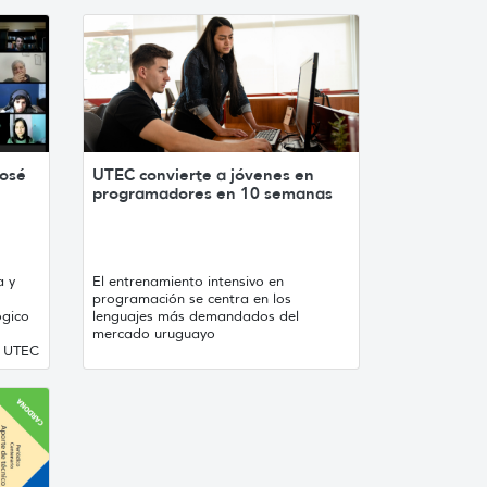
José
UTEC convierte a jóvenes en
programadores en 10 semanas
a y
El entrenamiento intensivo en
programación se centra en los
ógico
lenguajes más demandados del
mercado uruguayo
y UTEC