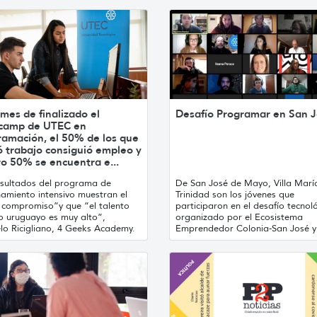
mes de finalizado el
Desafío Programar en San 
camp de UTEC en
ramación, el 50% de los que
ó trabajo consiguió empleo y
ro 50% se encuentra e...
esultados del programa de
De San José de Mayo, Villa Marí
namiento intensivo muestran el
Trinidad son los jóvenes que
 compromiso”y que “el talento
participaron en el desafío tecnol
co uruguayo es muy alto”,
organizado por el Ecosistema
lo Ricigliano, 4 Geeks Academy.
Emprendedor Colonia-San José 