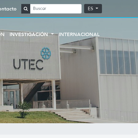
ontacto
ES
ÓN
INVESTIGACIÓN
INTERNACIONAL