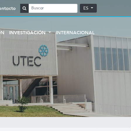
ontacto
ES
ÓN
INVESTIGACIÓN
INTERNACIONAL