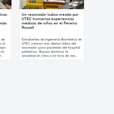
inas
Un resonador lúdico creado por
UTEC humaniza experiencias
undo
médicas de niños en el Pereira
Rossell
o de
Estudiantes de Ingeniería Biomédica de
o el
UTEC crearon una réplica lúdica del
empo
resonador para pacientes del hospital
 en
pediátrico. Buscan disminuir la
 ...
ansiedad en niños a la hora de rea...