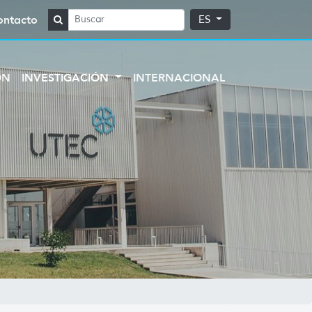
ontacto
ES
ÓN
INVESTIGACIÓN
INTERNACIONAL