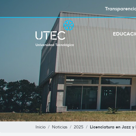
Transparenci
EDUCAC
Licenciatura en Jazz y
Inicio
Noticias
2025