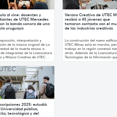
ula al cine: docentes y
Verano Creativo de UTEC M
diantes de UTEC Mercedes
recibió a 45 jóvenes que
ron la banda sonora de una
tomaron contacto con el m
cula uruguaya
de las industrias creativas
posición, interpretación y
La construcción del nuevo edifici
ión de la música original de La
UTEC Minas está en marcha, per
medad de la muerte estuvo a
trabajo en la región comenzó ti
de integrantes de la Licenciatura
atrás. Además de la Licenciatura
z y Música Creativa de UTEC ...
Tecnologías de la Información que
scripciones 2025: estudiá
 Universidad pública,
ita, tecnológica y del