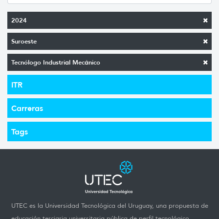
2024
Suroeste
Tecnólogo Industrial Mecánico
ITR
Carreras
Tags
UTEC es la Universidad Tecnológica del Uruguay, una propuesta de
educación terciaria universitaria pública de perfil tecnológico,