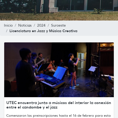
Inicio
Noticias
2024
Suroeste
Licenciatura en Jazz y Música Creativa
UTEC encuentra junto a músicos del interior la conexión
entre el candombe y el jazz
Comenzaron las preinscripciones hasta el 16 de febrero para esta