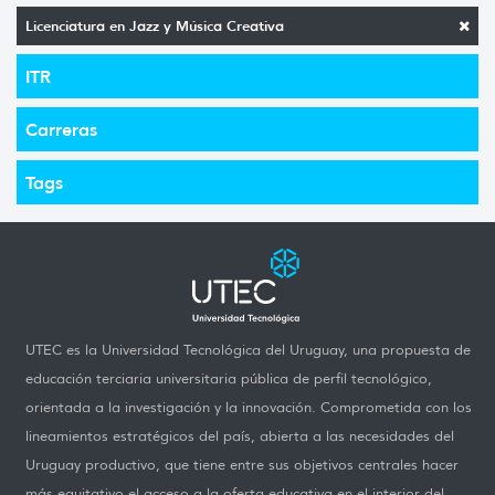
Licenciatura en Jazz y Música Creativa
ITR
Carreras
Tags
UTEC es la Universidad Tecnológica del Uruguay, una propuesta de
educación terciaria universitaria pública de perfil tecnológico,
orientada a la investigación y la innovación. Comprometida con los
lineamientos estratégicos del país, abierta a las necesidades del
Uruguay productivo, que tiene entre sus objetivos centrales hacer
más equitativo el acceso a la oferta educativa en el interior del