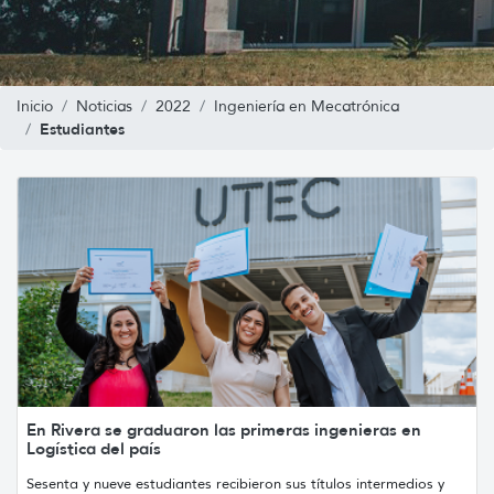
Inicio
Noticias
2022
Ingeniería en Mecatrónica
Estudiantes
En Rivera se graduaron las primeras ingenieras en
Logística del país
Sesenta y nueve estudiantes recibieron sus títulos intermedios y