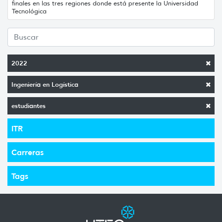
finales en las tres regiones donde está presente la Universidad
Tecnológica
2022
Ingeniería en Logística
estudiantes
ITR
Carreras
Tags