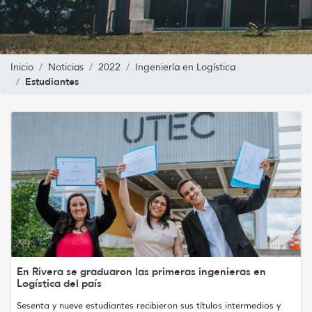
Inicio
Noticias
2022
Ingeniería en Logística
Estudiantes
En Rivera se graduaron las primeras ingenieras en
Logística del país
Sesenta y nueve estudiantes recibieron sus títulos intermedios y