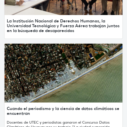
La Institución Nacional de Derechos Humanos, la
Universidad Tecnológica y Fuerza Aérea trabajan juntos
en la búsqueda de desaparecidos
Cuando el periodismo y la ciencia de datos climáticos se
encuentran
Docentes de UTEC y periodistas ganaron el Concurso Datos
Climáticos de Uruguay por su trabajo “La ciudad sumergida,