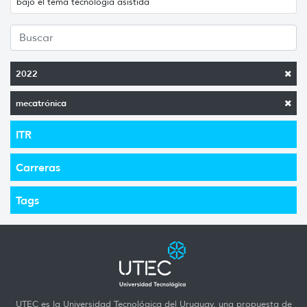
bajo el tema tecnología asistida
2022
mecatrónica
ITR
Carreras
Tags
UTEC es la Universidad Tecnológica del Uruguay, una propuesta de