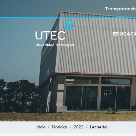
Transparenci
EDUCAC
Lechería
Inicio
Noticias
2022