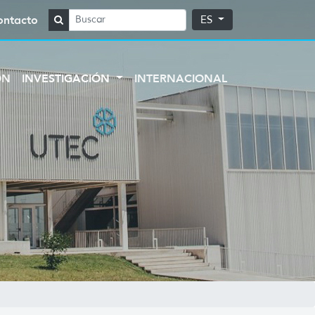
ontacto
ES
ÓN
INVESTIGACIÓN
INTERNACIONAL