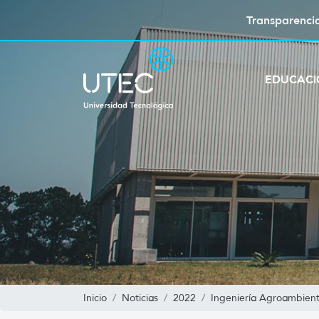
Transparenci
EDUCAC
Inicio
Noticias
2022
Ingeniería Agroambient