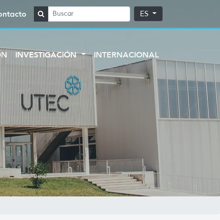
ontacto
ES
ÓN
INVESTIGACIÓN
INTERNACIONAL