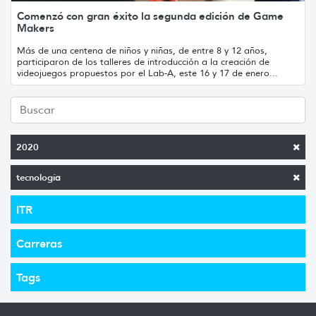
Comenzó con gran éxito la segunda edición de Game
Makers
Más de una centena de niños y niñas, de entre 8 y 12 años,
participaron de los talleres de introducción a la creación de
videojuegos propuestos por el Lab-A, este 16 y 17 de enero...
2020
tecnología
ITR
Carreras
Tags