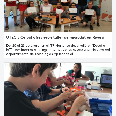
UTEC y Ceibal ofrecieron taller de micro:bit en Rivera
Del 20 al 23 de enero, en el ITR Norte, se desarrolló el “Desafío
IoT”, por internet of things (Internet de las cosas) una iniciativa del
departamento de Tecnologías Aplicadas al ...