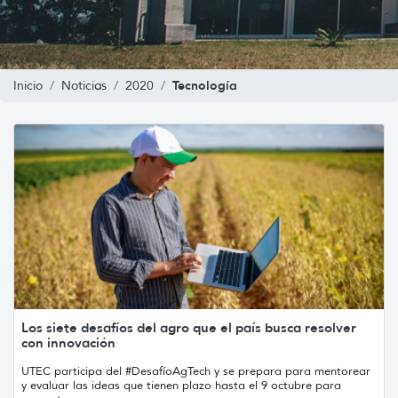
Tecnología
Inicio
Noticias
2020
Los siete desafíos del agro que el país busca resolver
con innovación
UTEC participa del #DesafíoAgTech y se prepara para mentorear
y evaluar las ideas que tienen plazo hasta el 9 octubre para