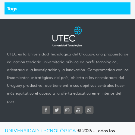
Tags
UTEC es la Universidad Tecnológica del Uruguay, una propuesta de
educación terciaria universitaria pública de perfil tecnológico,
orientada a la investigación y la innovación. Comprometida con los
lineamientos estratégicos del país, abierta a las necesidades del
Uruguay productivo, que tiene entre sus objetivos centrales hacer
más equitativo el acceso a la oferta educativa en el interior del
país.
UNIVERSIDAD TECNOLÓGICA
@ 2026 - Todos los