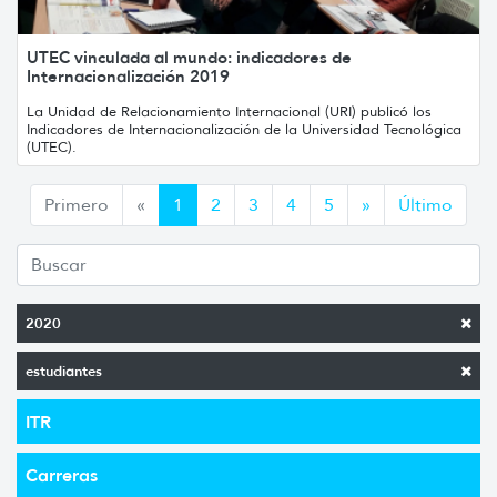
UTEC vinculada al mundo: indicadores de
Internacionalización 2019
La Unidad de Relacionamiento Internacional (URI) publicó los
Indicadores de Internacionalización de la Universidad Tecnológica
(UTEC).
Anterior
Siguiente
Primero
«
1
2
3
4
5
»
Último
2020
estudiantes
ITR
Carreras