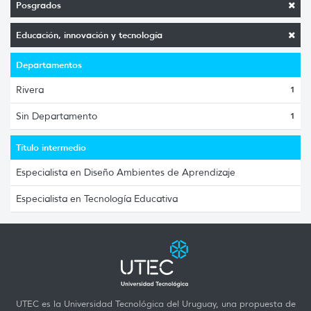
Posgrados
Educación, innovación y tecnología
Departamentos
Rivera
1
Sin Departamento
1
Título intermedio
Especialista en Diseño Ambientes de Aprendizaje
Especialista en Tecnología Educativa
UTEC es la Universidad Tecnológica del Uruguay, una propuesta de