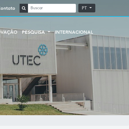
Contato
PT
OVAÇÃO
PESQUISA
INTERNACIONAL