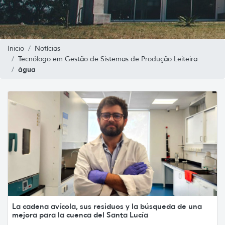
Inicio
Notícias
Tecnólogo em Gestão de Sistemas de Produção Leiteira
água
La cadena avícola, sus residuos y la búsqueda de una
mejora para la cuenca del Santa Lucía