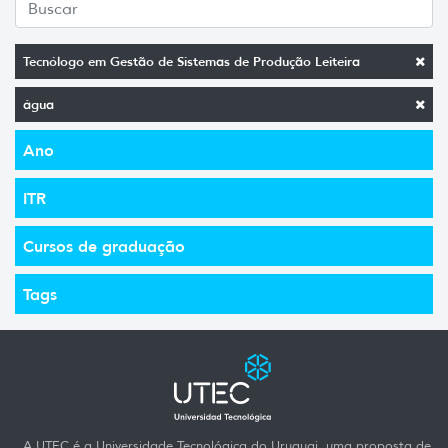
Tecnólogo em Gestão de Sistemas de Produção Leiteira
água
Ano
ITR
Cursos de graduação
Tags
A UTEC é a Universidade Tecnológica do Uruguai, uma proposta de