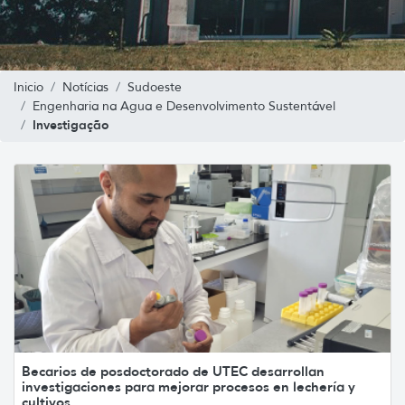
Inicio
Notícias
Sudoeste
Engenharia na Agua e Desenvolvimento Sustentável
Investigação
Becarios de posdoctorado de UTEC desarrollan
investigaciones para mejorar procesos en lechería y
cultivos