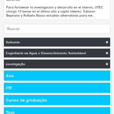
Para fortalecer la investigación y desarrollo en el interior, UTEC
otorgó 13 becas en el último año y captó talento. Edinson
Bejarano y Rafaela Basso estudian alternativas para me...
Sudoeste
Engenharia na Agua e Desenvolvimento Sustentável
investigação
Ano
ITR
Cursos de graduação
Tags