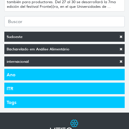
también para productores. Del 27 al 30 se desarrollará la 7ma
edición del festival Fronte(i)ra, en el que Universidades de ...
Sudoeste
Bacharelado em Análise Alimentário
internacional
Ano
ITR
Tags