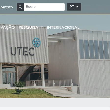
Contato
PT
OVAÇÃO
PESQUISA
INTERNACIONAL