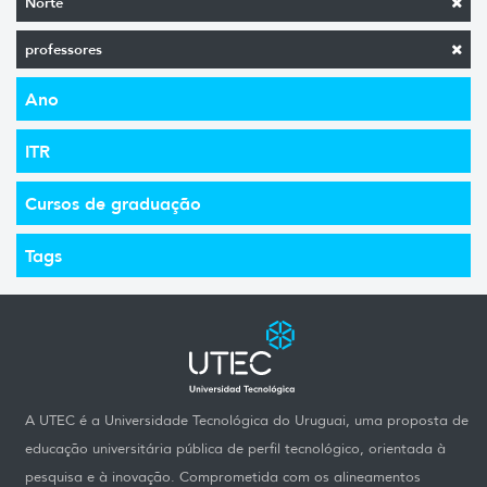
Norte
professores
Ano
ITR
Cursos de graduação
Tags
A UTEC é a Universidade Tecnológica do Uruguai, uma proposta de
educação universitária pública de perfil tecnológico, orientada à
pesquisa e à inovação. Comprometida com os alineamentos