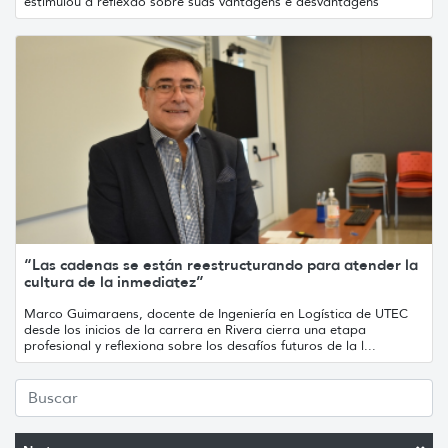
estimulou a reflexão sobre suas vantagens e desvantagens
“Las cadenas se están reestructurando para atender la
cultura de la inmediatez”
Marco Guimaraens, docente de Ingeniería en Logística de UTEC
desde los inicios de la carrera en Rivera cierra una etapa
profesional y reflexiona sobre los desafíos futuros de la l...