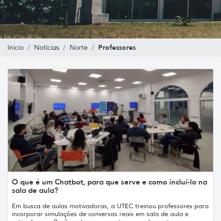
Professores
Inicio
Notícias
Norte
O que é um Chatbot, para que serve e como incluí-lo na
sala de aula?
Em busca de aulas motivadoras, a UTEC treinou professores para
incorporar simulações de conversas reais em sala de aula e