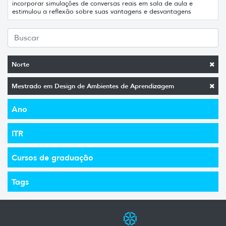
incorporar simulações de conversas reais em sala de aula e
estimulou a reflexão sobre suas vantagens e desvantagens
Norte
Mestrado em Design de Ambientes de Aprendizagem
Ano
ITR
Cursos de graduação
Tags