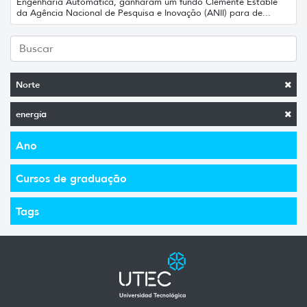
Engenharia Automática, ganharam um fundo Clemente Estable
da Agência Nacional de Pesquisa e Inovação (ANII) para de...
Norte
energía
Ano
Cursos de graduação
Tags