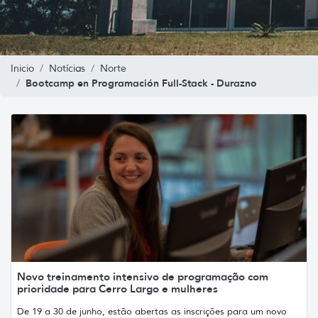
Inicio
Notícias
Norte
Bootcamp en Programación Full-Stack - Durazno
Novo treinamento intensivo de programação com
prioridade para Cerro Largo e mulheres
De 19 a 30 de junho, estão abertas as inscrições para um novo