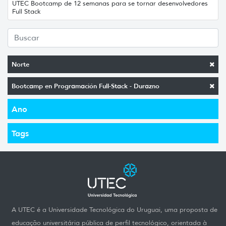
UTEC Bootcamp de 12 semanas para se tornar desenvolvedores
Full Stack
Norte
Bootcamp en Programación Full-Stack - Durazno
Ano
Tags
A UTEC é a Universidade Tecnológica do Uruguai, uma proposta de
educação universitária pública de perfil tecnológico, orientada à