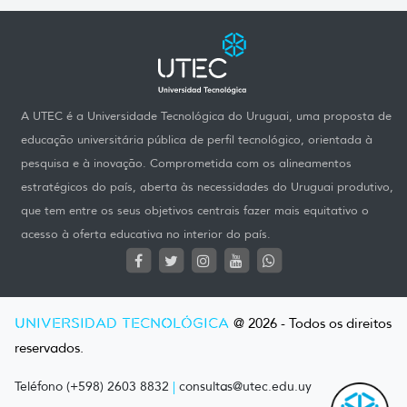
A UTEC é a Universidade Tecnológica do Uruguai, uma proposta de
educação universitária pública de perfil tecnológico, orientada à
pesquisa e à inovação. Comprometida com os alineamentos
estratégicos do país, aberta às necessidades do Uruguai produtivo,
que tem entre os seus objetivos centrais fazer mais equitativo o
acesso à oferta educativa no interior do país.
UNIVERSIDAD TECNOLÓGICA
@ 2026 - Todos os direitos
reservados.
Teléfono (+598) 2603 8832
|
consultas@utec.edu.uy