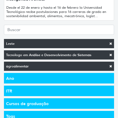
Desde el 22 de enero y hasta el 16 de febrero la Universidad
Tecnológica recibe postulaciones para 16 carreras de grado en
sostenibilidad ambiental, alimentos, mecatrónica, logíst...
Leste
Tecnólogo em Análise e Desenvolvimento de Sistemas
agroalimentar
Ano
ITR
Cursos de graduação
Tags