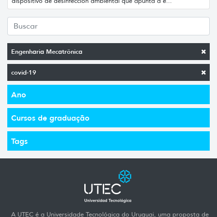
dispositivo de desinfección ambiental que apunta a e...
Engenharia Mecatrônica
covid-19
Ano
Cursos de graduação
Tags
A UTEC é a Universidade Tecnológica do Uruguai, uma proposta de