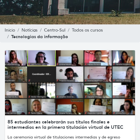
Inicio
Notícias
Centro-Sul
Todos os cursos
Tecnologias da informação
85 estudiantes celebrarán sus títulos finales e
intermedios en la primera titulación virtual de UTEC
La ceremonia virtual de titulaciones intermedias y de egreso