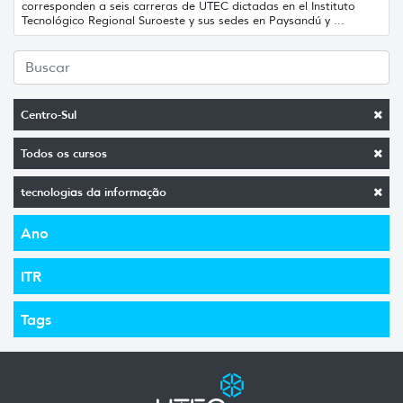
corresponden a seis carreras de UTEC dictadas en el Instituto
Tecnológico Regional Suroeste y sus sedes en Paysandú y ...
Centro-Sul
Todos os cursos
tecnologias da informação
Ano
ITR
Tags