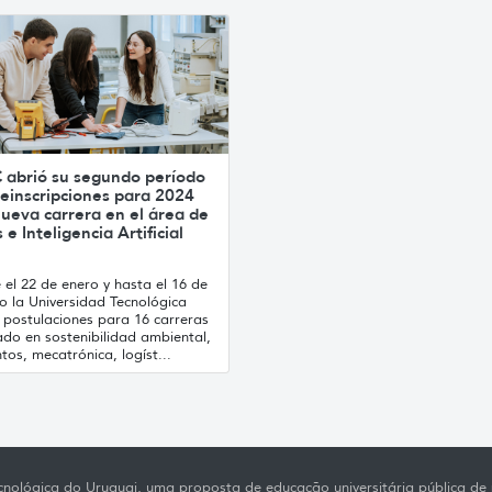
 abrió su segundo período
einscripciones para 2024
ueva carrera en el área de
 e Inteligencia Artificial
el 22 de enero y hasta el 16 de
o la Universidad Tecnológica
 postulaciones para 16 carreras
ado en sostenibilidad ambiental,
tos, mecatrónica, logíst...
nológica do Uruguai, uma proposta de educação universitária pública de p