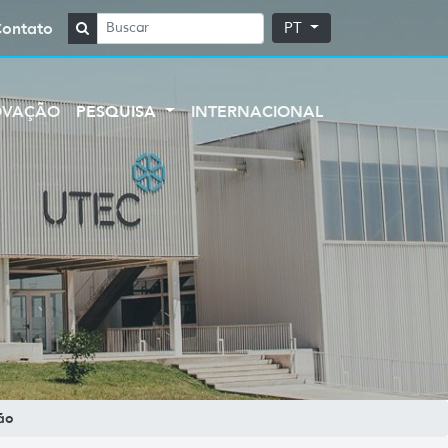
Contato
PT
OVAÇÃO
PESQUISA
INTERNACIONAL
ão