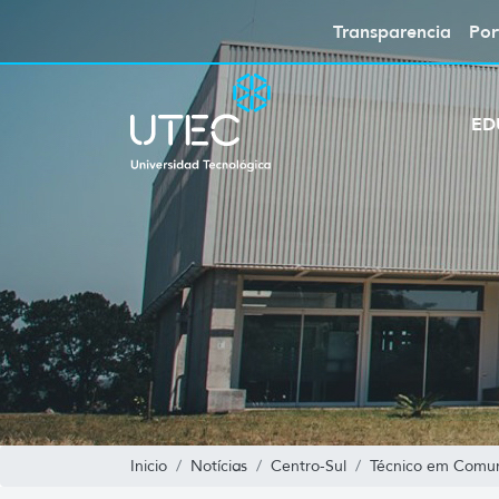
Transparencia
Por
ED
Inicio
Notícias
Centro-Sul
Técnico em Comuni