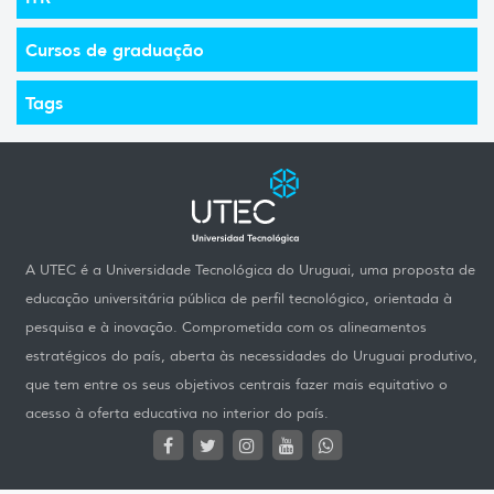
Cursos de graduação
Tags
A UTEC é a Universidade Tecnológica do Uruguai, uma proposta de
educação universitária pública de perfil tecnológico, orientada à
pesquisa e à inovação. Comprometida com os alineamentos
estratégicos do país, aberta às necessidades do Uruguai produtivo,
que tem entre os seus objetivos centrais fazer mais equitativo o
acesso à oferta educativa no interior do país.