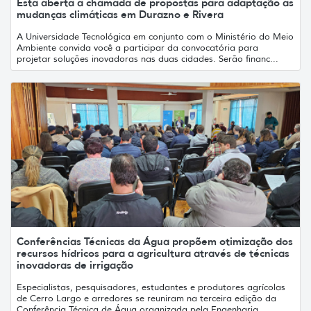
Está aberta a chamada de propostas para adaptação às
mudanças climáticas em Durazno e Rivera
A Universidade Tecnológica em conjunto com o Ministério do Meio
Ambiente convida você a participar da convocatória para
projetar soluções inovadoras nas duas cidades. Serão financ...
Conferências Técnicas da Água propõem otimização dos
recursos hídricos para a agricultura através de técnicas
inovadoras de irrigação
Especialistas, pesquisadores, estudantes e produtores agrícolas
de Cerro Largo e arredores se reuniram na terceira edição da
Conferência Técnica de Água organizada pela Engenharia...