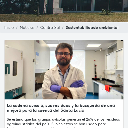
Sustentabilidade ambiental
Inicio
Notícias
Centro-Sul
La cadena avícola, sus residuos y la búsqueda de una
mejora para la cuenca del Santa Lucía
Se estima que las granjas avícolas generan el 26% de los residuos
agroindustriales del país. Si bien estos se han usado para