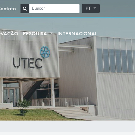
Contato
PT
OVAÇÃO
PESQUISA
INTERNACIONAL