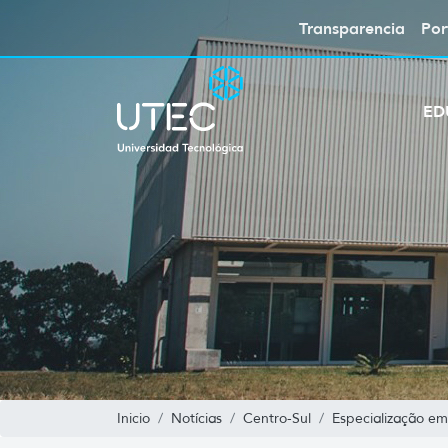
Transparencia
Por
ED
Inicio
Notícias
Centro-Sul
Especialização em 