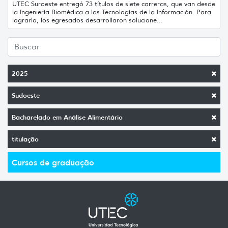
UTEC Suroeste entregó 73 títulos de siete carreras, que van desde
la Ingeniería Biomédica a las Tecnologías de la Información. Para
lograrlo, los egresados desarrollaron solucione...
2025
Sudoeste
Bacharelado em Análise Alimentário
titulação
Cursos de graduação