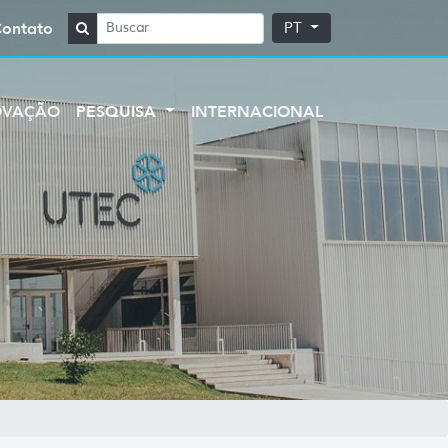
Contato
PT
OVAÇÃO
PESQUISA
INTERNACIONAL