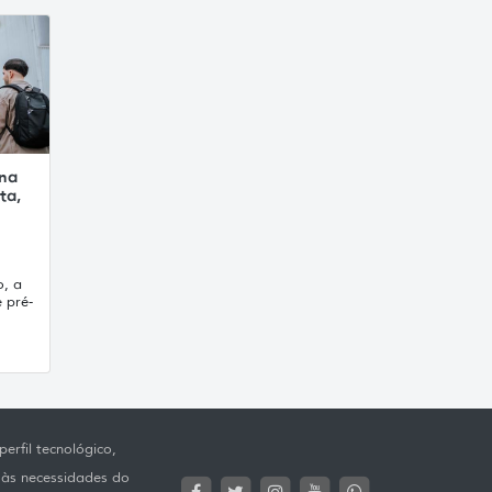
 na
ta,
o, a
 pré-
erfil tecnológico,
 às necessidades do