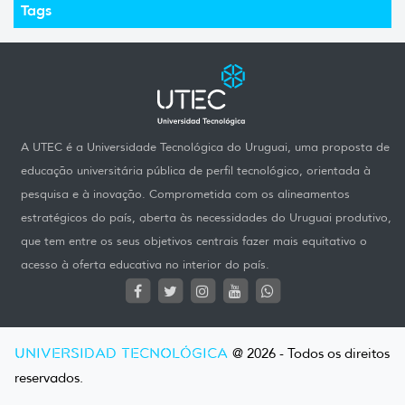
Tags
A UTEC é a Universidade Tecnológica do Uruguai, uma proposta de
educação universitária pública de perfil tecnológico, orientada à
pesquisa e à inovação. Comprometida com os alineamentos
estratégicos do país, aberta às necessidades do Uruguai produtivo,
que tem entre os seus objetivos centrais fazer mais equitativo o
acesso à oferta educativa no interior do país.
UNIVERSIDAD TECNOLÓGICA
@ 2026 - Todos os direitos
reservados.