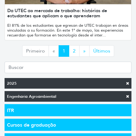
Da UTEC ao mercado de trabalho: histórias de
estudantes que aplicam o que aprenderam
El 81% de los estudiantes que egresan de UTEC trabajan en áreas
vinculadas a su formación. En este 1° de mayo, las experiencias
recuerdan que formarse en tecnología desde el inter...
Anterior
Siguiente
Primeiro
«
1
2
»
Últimos
2025
Engenharia Agroambiental
ITR
Cursos de graduação