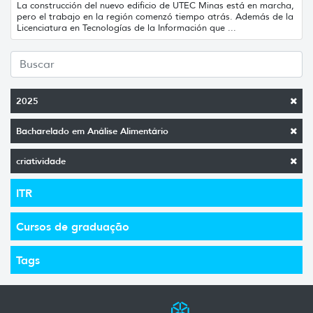
La construcción del nuevo edificio de UTEC Minas está en marcha,
pero el trabajo en la región comenzó tiempo atrás. Además de la
Licenciatura en Tecnologías de la Información que ...
2025
Bacharelado em Análise Alimentário
criatividade
ITR
Cursos de graduação
Tags