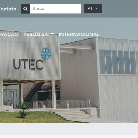
Contato
PT
OVAÇÃO
PESQUISA
INTERNACIONAL