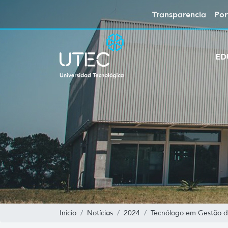
Transparencia
Por
ED
Inicio
Notícias
2024
Tecnólogo em Gestão de