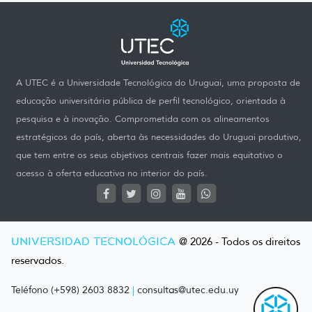
A UTEC é a Universidade Tecnológica do Uruguai, uma proposta de
educação universitária pública de perfil tecnológico, orientada à
pesquisa e à inovação. Comprometida com os alineamentos
estratégicos do país, aberta às necessidades do Uruguai produtivo,
que tem entre os seus objetivos centrais fazer mais equitativo o
acesso à oferta educativa no interior do país.
UNIVERSIDAD TECNOLÓGICA
@ 2026 - Todos os direitos
reservados.
Teléfono (+598) 2603 8832
|
consultas@utec.edu.uy