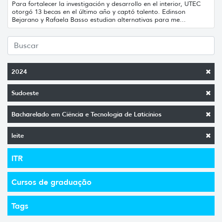
Para fortalecer la investigación y desarrollo en el interior, UTEC
otorgó 13 becas en el último año y captó talento. Edinson
Bejarano y Rafaela Basso estudian alternativas para me...
2024
Sudoeste
Bacharelado em Ciência e Tecnologia de Laticínios
leite
ITR
Cursos de graduação
Tags